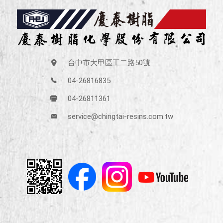
台中市大甲區工二路50號
04-26816835
04-26811361
service@chingtai-resins.com.tw