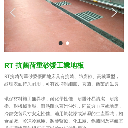
RT 抗菌荷重砂漿工業地板
RT抗菌荷重砂漿優固地床具有抗菌、防腐蝕、高載重型，
紋理表面持久耐用，可有效抑制細菌、真菌、黴菌的生長。
環保材料施工無異味，耐化學性佳、耐髒汙易清潔、耐磨
損、耐機械重壓、耐熱耐水蒸汽沖洗，同質透心厚塗地床，
冷熱交替尺寸安定性佳。適用於乾燥或潮濕的生產區域，如
食品廠、冷凍冷藏庫、製藥醫療、化工廠、鍋爐間及蒸氣室