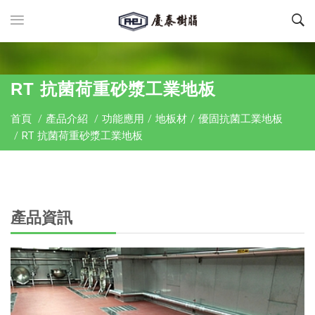
RT 抗菌荷重砂漿工業地板
首頁
/
產品介紹
/
功能應用
/
地板材
/
優固抗菌工業地板
/
RT 抗菌荷重砂漿工業地板
產品資訊