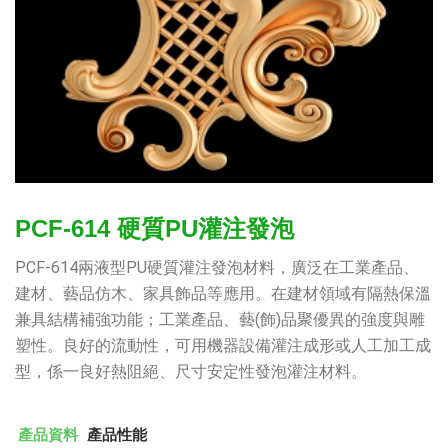
PCF-614 硬質PU灌注發泡
PCF-614兩液型PU硬質灌注發泡材料，廣泛在工業產品、
建材、藝品仿木、家具飾品等應用。在建材領域有隔熱保溫
兼具結構補強功能；工業產品、藝(飾)品聚優異的強度與雕
塑性。良好的流動性，可用機器設備灌注成形或人工加工成
型，係一良好熱阻絕、尺寸安定性發泡灌注材料。
產品資料
產品性能