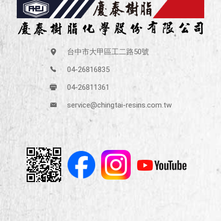
台中市大甲區工二路50號
04-26816835
04-26811361
service@chingtai-resins.com.tw