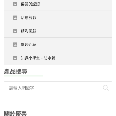
榮譽與認證
活動剪影
精彩回顧
影片介紹
知識小學堂 - 防水篇
產品搜尋
關於慶泰