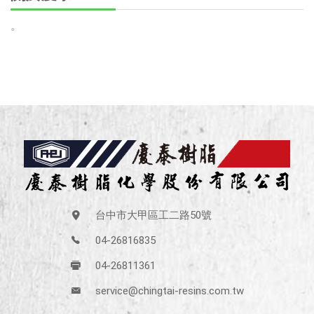
。
台中市大甲區工二路50號
04-26816835
04-26811361
service@chingtai-resins.com.tw