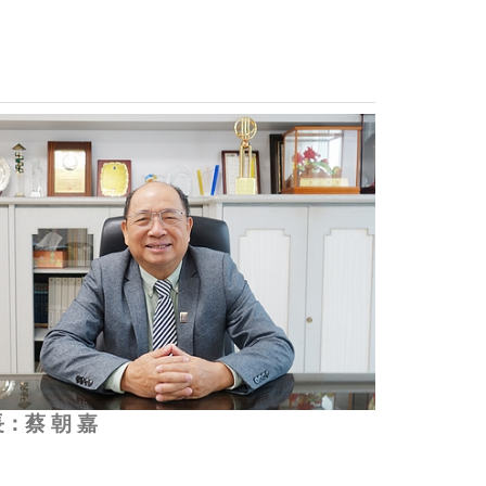
長：蔡 朝 嘉