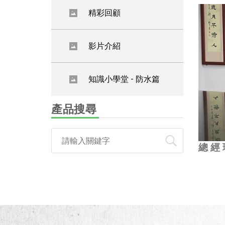
精彩回顧
影片介紹
知識小學堂 - 防水篇
產品搜尋
總 經