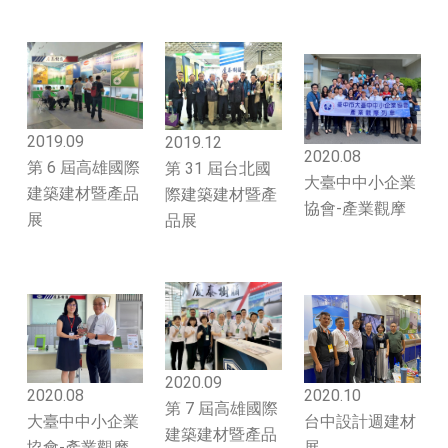
2019.09
2019.12
2020.08
第 6 屆高雄國際
第 31 屆台北國
大臺中中小企業
建築建材暨產品
際建築建材暨產
協會-產業觀摩
展
品展
2020.09
2020.08
2020.10
第 7 屆高雄國際
大臺中中小企業
台中設計週建材
建築建材暨產品
協會-產業觀摩
展