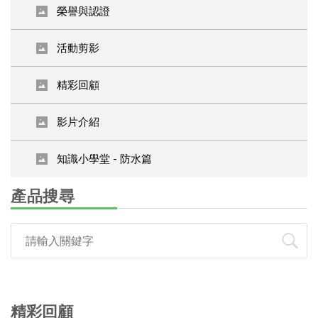
榮譽與認證
活動剪影
精彩回顧
影片介紹
知識小學堂 - 防水篇
產品搜尋
精彩回顧