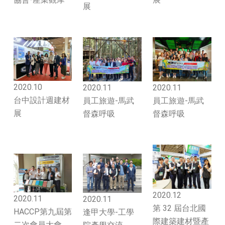
展
2020.10
2020.11
2020.11
台中設計週建材
員工旅遊-馬武
員工旅遊-馬武
展
督森呼吸
督森呼吸
2020.12
2020.11
2020.11
第 32 屆台北國
HACCP第九屆第
逢甲大學-工學
際建築建材暨產
二次會員大會