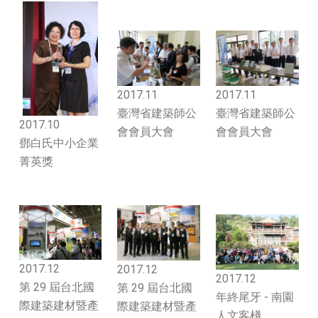
2017.11
2017.11
臺灣省建築師公
臺灣省建築師公
2017.10
會會員大會
會會員大會
鄧白氏中小企業
菁英獎
2017.12
2017.12
2017.12
第 29 屆台北國
第 29 屆台北國
年終尾牙 - 南園
際建築建材暨產
際建築建材暨產
人文客棧