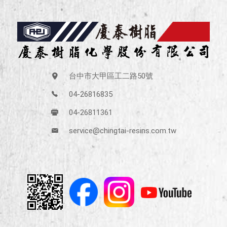
台中市大甲區工二路50號
04-26816835
04-26811361
service@chingtai-resins.com.tw