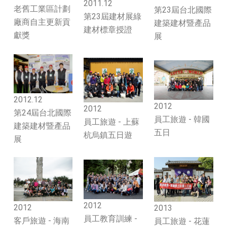
2011.12
老舊工業區計劃
第23屆台北國際
第23屆建材展綠
廠商自主更新貢
建築建材暨產品
建材標章授證
獻獎
展
2012.12
2012
2012
第24屆台北國際
員工旅遊 - 韓國
員工旅遊 - 上蘇
建築建材暨產品
五日
杭烏鎮五日遊
展
2012
2012
2013
員工教育訓練 -
客戶旅遊 - 海南
員工旅遊 - 花蓮