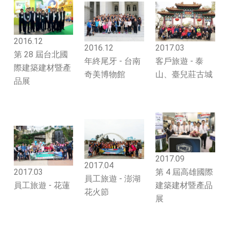
2016.12
2016.12
2017.03
第 28 屆台北國
年終尾牙 - 台南
客戶旅遊 - 泰
際建築建材暨產
奇美博物館
山、臺兒莊古城
品展
2017.09
2017.04
2017.03
第 4 屆高雄國際
員工旅遊 - 澎湖
員工旅遊 - 花蓮
建築建材暨產品
花火節
展