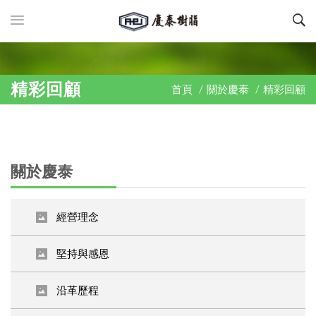
精彩回顧
首頁
/
關於慶泰
/
精彩回顧
關於慶泰
經營理念
堅持與感恩
沿革歷程