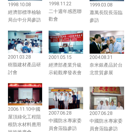
1998.11.22
1998.10.08
1999.03.08
二十週年感恩聯
經濟部標準檢驗
蕭萬長院長蒞臨
歡會
局台中分局參訪
參訪
2001.03.28
2001.05.15
2004.08.31
樹脂建材產品研
經濟部產業升級
奈米銀產品於台
討會
示範觀摩發表會
北世貿參展
2006.11.10中國
2007.06.28
2007.06.28
屋頂綠化工程阻
中國防水專家委
中國防水專家委
根防水材料應用
員會蒞臨參訪
員會蒞臨參訪