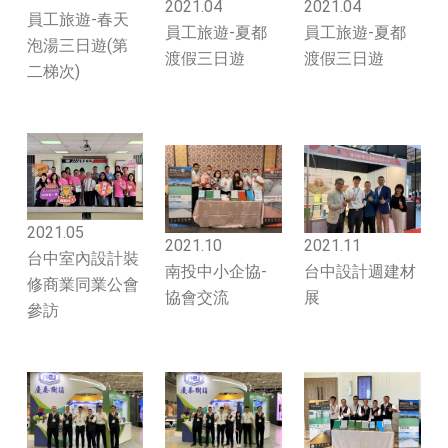
2021.04
2021.04
員工旅遊-春天
員工旅遊-夏都
員工旅遊-夏都
泡湯三日遊(第
渡假三日遊
渡假三日遊
二梯次)
2021.05
2021.10
2021.11
台中室內設計裝
南投中小企協-
台中設計週建材
修商業同業公會
協會交流
展
參訪