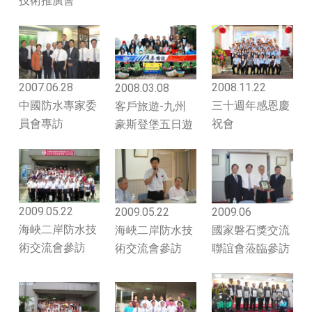
技術推廣會
2007.06.28
2008.11.22
2008.03.08
中國防水專家委
三十週年感恩慶
客戶旅遊-九州
員會專訪
祝會
豪斯登堡五日遊
2009.05.22
2009.05.22
2009.06
海峽二岸防水技
海峽二岸防水技
國家磐石獎交流
術交流會參訪
術交流會參訪
聯誼會蒞臨參訪