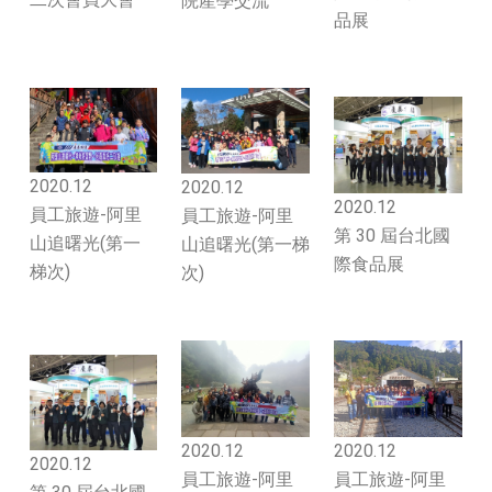
院產學交流
品展
2020.12
2020.12
2020.12
員工旅遊-阿里
員工旅遊-阿里
第 30 屆台北國
山追曙光(第一
山追曙光(第一梯
際食品展
梯次)
次)
2020.12
2020.12
2020.12
員工旅遊-阿里
員工旅遊-阿里